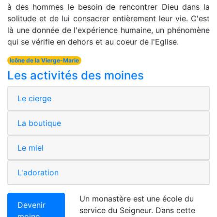
à des hommes le besoin de rencontrer Dieu dans la
solitude et de lui consacrer entièrement leur vie. C'est
là une donnée de l'expérience humaine, un phénomène
qui se vérifie en dehors et au coeur de l'Eglise.
Icône de la Vierge-Marie
Les activités des moines
Le cierge
La boutique
Le miel
L'adoration
Un monastère est une école du
Devenir
service du Seigneur. Dans cette
moine