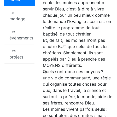
école, les moines apprennent à
servir Dieu, c'est-à-dire à vivre
Le
chaque jour un peu mieux comme
mariage
le demande l'Evangile : ceci est en
réalité le programme de tout
Les
baptisé, de tout chrétien.
évènements
Et, de fait, les moines n'ont pas
d'autre BUT que celui de tous les
Les
chrétiens. Simplement, ils sont
projets
appelés par Dieu à prendre des
MOYENS différents.
Quels sont donc ces moyens ? :
une vie de communauté, une règle
qui organise toutes choses pour
que, dans le travail, le silence et
surtout la prière, le monde, aidé de
ses frères, rencontre Dieu.
Les moines vivent parfois seuls :
ce sont alors des ermites ; mais