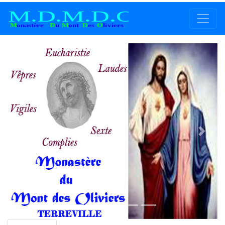
Previous
Next